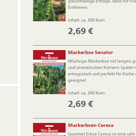
gleichmäßige Erträge, ideal für Fr
Einfrieren.
Inhalt: ca. 200 Korn
2,69
€
Markerbse Senator
Wüchsige Markerbse mit langen, gu
und aromatischen Körnern. Später r
ertragsstark und perfekt für Küche
geeignet.
Inhalt: ca. 200 Korn
2,69
€
Markerbsen Ceresa
Gourmet Erbse Ceresa ist eine sehr