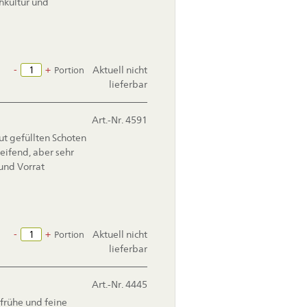
ühkultur und
-
+
Aktuell nicht
Portion
lieferbar
Art.-Nr. 4591
t gefüllten Schoten
eifend, aber sehr
 und Vorrat
-
+
Aktuell nicht
Portion
lieferbar
Art.-Nr. 4445
 frühe und feine