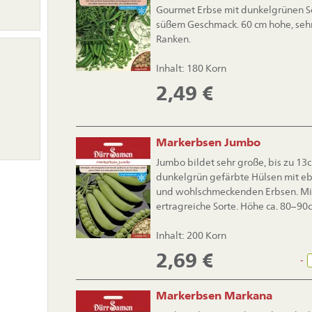
Gourmet Erbse mit dunkelgrünen S
süßem Geschmack. 60 cm hohe, sehr
Ranken.
on
ingen
Inhalt: 180 Korn
2,49
€
Markerbsen Jumbo
Jumbo bildet sehr große, bis zu 13
dunkelgrün gefärbte Hülsen mit eb
und wohlschmeckenden Erbsen. Mit
ertragreiche Sorte. Höhe ca. 80–90
Inhalt: 200 Korn
2,69
€
-
Markerbsen Markana