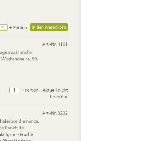
+
Portion
Art.-Nr. 4161
agen zahlreiche
n. Wuchshöhe ca. 80-
-
+
Aktuell nicht
Portion
lieferbar
Art.-Nr. 0202
chalerbse die nur ca.
ne Rankhilfe
unkelgrüne Früchte