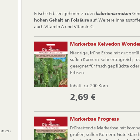
Frische Erbsen gehören zu den
kalorienärmsten
Gem
hohen Gehalt an Folsäure
auf. Weitere Inhaltsstoff
auch Vitamin A und Vitamin C.
Markerbse Kelvedon Wonde
Niedrige, frühe Erbse mit gut gefü
süßen Körnern. Sehr ertragreich, ro
geeignet für frisch gepflückte ode
Erbsen.
Inhalt: ca. 200 Korn
2,69
€
Markerbse Progress
Frühreifende Markerbse mit komp
samen
großen, süßen Körnern. Gute Stand