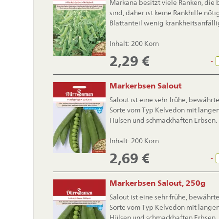
Markana besitzt viele Ranken, die 
sind, daher ist keine Rankhilfe nöt
Blattanteil wenig krankheitsanfälli
Inhalt: 200 Korn
2,29
€
-
Markerbsen Salout
Salout ist eine sehr frühe, bewährt
Sorte vom Typ Kelvedon mit langen,
Hülsen und schmackhaften Erbsen.
Inhalt: 200 Korn
2,69
€
-
Markerbsen Salout, 250g
Salout ist eine sehr frühe, bewährt
Sorte vom Typ Kelvedon mit langen,
Hülsen und schmackhaften Erbsen.