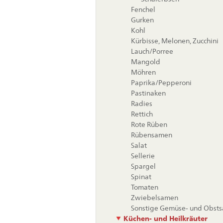
Fenchel
Gurken
Kohl
Kürbisse, Melonen, Zucchini
Lauch/Porree
Mangold
Möhren
Paprika/Pepperoni
Pastinaken
Radies
Rettich
Rote Rüben
Rübensamen
Salat
Sellerie
Spargel
Spinat
Tomaten
Zwiebelsamen
Sonstige Gemüse- und Obst
Küchen- und Heilkräuter