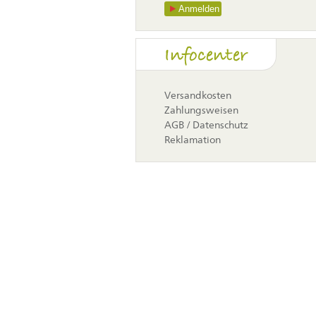
Anmelden
Navigati
Infocenter
überspr
Versandkosten
Zahlungsweisen
AGB / Datenschutz
Reklamation