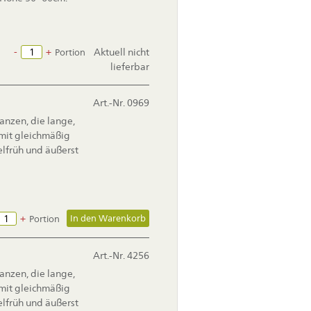
-
+
Aktuell nicht
Portion
lieferbar
Art.-Nr. 0969
anzen, die lange,
 mit gleichmäßig
elfrüh und äußerst
+
Portion
Art.-Nr. 4256
anzen, die lange,
 mit gleichmäßig
elfrüh und äußerst