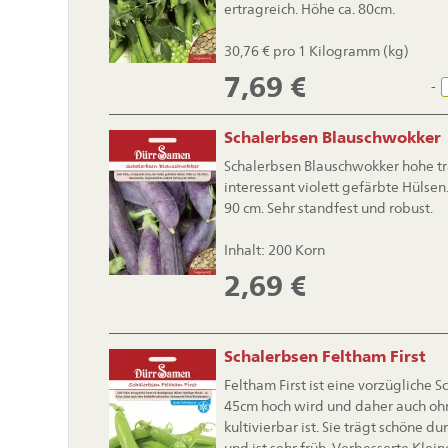
ertragreich. Höhe ca. 80cm.
30,76 € pro 1 Kilogramm (kg)
7,69
€
-
Schalerbsen Blauschwokker
Schalerbsen Blauschwokker hohe tr
interessant violett gefärbte Hülse
90 cm. Sehr standfest und robust.
Inhalt: 200 Korn
2,69
€
Schalerbsen Feltham First
Feltham First ist eine vorzügliche S
45cm hoch wird und daher auch oh
kultivierbar ist. Sie trägt schöne d