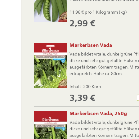
11,96 € pro 1 Kilogramm (kg)
2,99
€
Markerbsen Vada
Vada bildet vitale, dunkelgrüne Pfl
dicke und sehr gut gefüllte Hülsen
ausgefärbten Körnern tragen. Mitt
ertragreich. Höhe ca. 80cm.
Inhalt: 200 Korn
3,39
€
-
Markerbsen Vada, 250g
Vada bildet vitale, dunkelgrüne Pfl
dicke und sehr gut gefüllte Hülsen
ausgefärbten Körnern tragen. Mitt