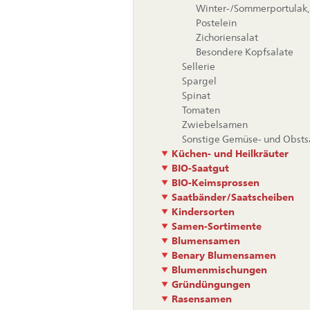
Winter-/Sommerportulak,
Postelein
Zichoriensalat
Besondere Kopfsalate
Sellerie
Spargel
Spinat
Tomaten
Zwiebelsamen
Sonstige Gemüse- und Obst
Küchen- und Heilkräuter
BIO-Saatgut
BIO-Keimsprossen
Saatbänder/Saatscheiben
Kindersorten
Samen-Sortimente
Blumensamen
Benary Blumensamen
Blumenmischungen
Gründüngungen
Rasensamen