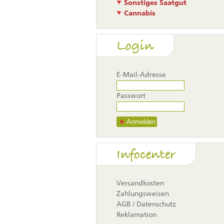
Sonstiges Saatgut
Cannabis
Login
E-Mail-Adresse
Passwort
Anmelden
Navigati
Infocenter
überspr
Versandkosten
Zahlungsweisen
AGB / Datenschutz
Reklamation