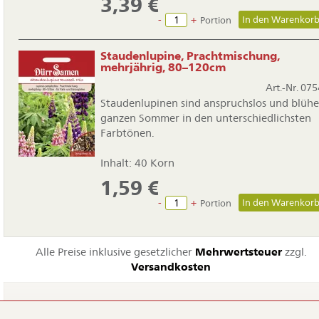
3,39
€
-
+
Portion
Staudenlupine, Prachtmischung,
mehrjährig, 80–120cm
Art.-Nr. 075
Staudenlupinen sind anspruchslos und blüh
ganzen Sommer in den unterschiedlichsten
Farbtönen.
Inhalt: 40 Korn
1,59
€
-
+
Portion
Alle Preise inklusive gesetzlicher
Mehrwertsteuer
zzgl.
Versandkosten