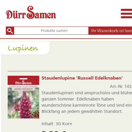
Ihr Warenkorb ist leer
Lupinen
Staudenlupine 'Russell Edelknaben'
Art.-Nr. 143
Staudenlupinen sind anspruchslos und blüh
ganzen Sommer. Edelknaben haben
wunderschöne karminrote Töne und sind ein
Blickfang an jedem gewählten Standort.
Inhalt: 30 Korn