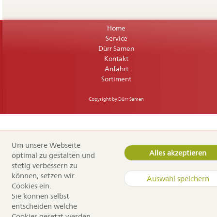
Navigation
Home
überspringen
Service
Dürr Samen
Kontakt
Anfahrt
Sortiment
Copyright by Dürr Samen
Um unsere Webseite
Alles akzeptieren
optimal zu gestalten und
stetig verbessern zu
können, setzen wir
Auswahl speichern
Cookies ein.
Sie können selbst
entscheiden welche
Cookies gesetzt werden.