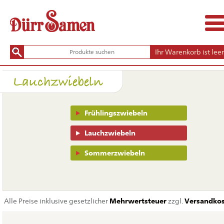
Ihr Warenkorb ist leer
Lauchzwiebeln
Navigation
Frühlingszwiebeln
überspringen
Lauchzwiebeln
Sommerzwiebeln
Alle Preise inklusive gesetzlicher
Mehrwertsteuer
zzgl.
Versandko