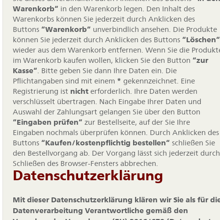
Warenkorb“
in den Warenkorb legen. Den Inhalt des
Warenkorbs können Sie jederzeit durch Anklicken des
Buttons
“Warenkorb“
unverbindlich ansehen. Die Produkte
können Sie jederzeit durch Anklicken des Buttons
“Löschen“
wieder aus dem Warenkorb entfernen. Wenn Sie die Produkt
im Warenkorb kaufen wollen, klicken Sie den Button
“zur
Kasse“
. Bitte geben Sie dann Ihre Daten ein. Die
Pflichtangaben sind mit einem
*
gekennzeichnet. Eine
Registrierung ist
nicht
erforderlich. Ihre Daten werden
verschlüsselt übertragen. Nach Eingabe Ihrer Daten und
Auswahl der Zahlungsart gelangen Sie über den Button
“Eingaben prüfen“
zur Bestellseite, auf der Sie Ihre
Eingaben nochmals überprüfen können. Durch Anklicken des
Buttons
“Kaufen/kostenpflichtig bestellen“
schließen Sie
den Bestellvorgang ab. Der Vorgang lässt sich jederzeit durch
Schließen des Browser-Fensters abbrechen.
Datenschutzerklärung
Mit dieser Datenschutzerklärung klären wir Sie als für di
Datenverarbeitung Verantwortliche gemäß den