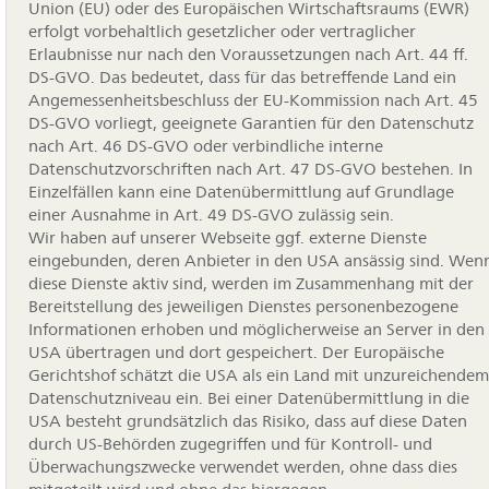
Union (EU) oder des Europäischen Wirtschaftsraums (EWR)
erfolgt vorbehaltlich gesetzlicher oder vertraglicher
Erlaubnisse nur nach den Voraussetzungen nach Art. 44 ff.
DS-GVO. Das bedeutet, dass für das betreffende Land ein
Angemessenheitsbeschluss der EU-Kommission nach Art. 45
DS-GVO vorliegt, geeignete Garantien für den Datenschutz
nach Art. 46 DS-GVO oder verbindliche interne
Datenschutzvorschriften nach Art. 47 DS-GVO bestehen. In
Einzelfällen kann eine Datenübermittlung auf Grundlage
einer Ausnahme in Art. 49 DS-GVO zulässig sein.
Wir haben auf unserer Webseite ggf. externe Dienste
eingebunden, deren Anbieter in den USA ansässig sind. Wen
diese Dienste aktiv sind, werden im Zusammenhang mit der
Bereitstellung des jeweiligen Dienstes personenbezogene
Informationen erhoben und möglicherweise an Server in den
USA übertragen und dort gespeichert. Der Europäische
Gerichtshof schätzt die USA als ein Land mit unzureichendem
Datenschutzniveau ein. Bei einer Datenübermittlung in die
USA besteht grundsätzlich das Risiko, dass auf diese Daten
durch US-Behörden zugegriffen und für Kontroll- und
Überwachungszwecke verwendet werden, ohne dass dies