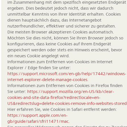
im Zusammenhang mit dem spezifisch eingesetzten Endgerät
ergeben. Dies bedeutet jedoch nicht, dass wir dadurch
unmittelbar Kenntnis von Ihrer Identität erhalten. Cookies
dienen hauptsächlich dazu, das Internetangebot
nutzerfreundlicher, effektiver und sicherer zu gestalten.
Die meisten Browser akzeptieren Cookies automatisch.
Möchten Sie dies nicht, können Sie Ihren Browser jedoch so
konfigurieren, dass keine Cookies auf Ihrem Endgerät
gespeichert werden oder stets ein Hinweis erscheint, bevor
ein neues Cookie angelegt wird.
Informationen zum Entfernen von Cookies im Internet
Explorer / Edge finden Sie unter:
https://support.microsoft.com/en-gb/help/17442/windows-
internet-explorer-delete-manage-cookies
.
Informationen zum Entfernen von Cookies in Firefox finden
Sie unter:
https://support.mozilla.org/en-US/kb/clear-
cookies-and-site-data-firefox?redirectlocale=en-
US&redirectslug=delete-cookies-remove-info-websites-stored
Hier erfahren Sie, wie Cookies in Safari entfernt werden:
https://support.apple.com/en-
gb/guide/safari/sfri11471/mac.