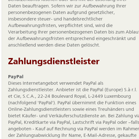
Daten beauftragen. Sofern wir zur Aufbewahrung Ihrer
personenbezogenen Daten aufgrund gesetzlicher,
insbesondere steuer- und handelsrechtlicher
Aufbewahrungsfristen, verpflichtet sind, wird die
Verarbeitung Ihrer personenbezogenen Daten bis zum Ablau
der Aufbewahrungsfristen entsprechend eingeschränkt und
anschließend werden diese Daten gelöscht.
Zahlungsdienstleister
PayPal
Dieses Internetangebot verwendet PayPal als
Zahlungsdienstleister. Anbieter ist die PayPal (Europe) S.à r.l.
et Cie, S.C.A., 22-24 Boulevard Royal, L-2449 Luxembourg
(nachfolgend 'PayPal'). PayPal übernimmt die Funktion eines
Online-Zahlungsdienstleisters sowie eines Treuhänders und
bietet Käufer- und Verkäuferschutzdienste an. Bei Zahlung vi
PayPal, Kreditkarte via PayPal, Lastschrift via PayPal oder –fall
angeboten - Kauf auf Rechnung via PayPal werden im Rahme
der Zahlungsabwicklung Ihr Name, E-Mail-Adresse, gekaufte