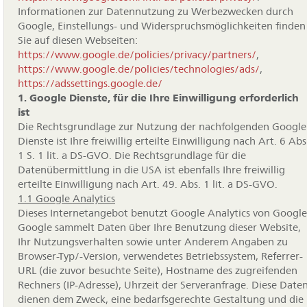
Informationen zur Datennutzung zu Werbezwecken durch
Google, Einstellungs- und Widerspruchsmöglichkeiten finden
Sie auf diesen Webseiten:
https://www.google.de/policies/privacy/partners/
,
https://www.google.de/policies/technologies/ads/
,
https://adssettings.google.de/
1. Google Dienste, für die Ihre Einwilligung erforderlich
ist
Die Rechtsgrundlage zur Nutzung der nachfolgenden Google
Dienste ist Ihre freiwillig erteilte Einwilligung nach Art. 6 Abs
1 S. 1 lit. a DS-GVO. Die Rechtsgrundlage für die
Datenübermittlung in die USA ist ebenfalls Ihre freiwillig
erteilte Einwilligung nach Art. 49. Abs. 1 lit. a DS-GVO.
1.1 Google Analytics
Dieses Internetangebot benutzt Google Analytics von Google
Google sammelt Daten über Ihre Benutzung dieser Website,
Ihr Nutzungsverhalten sowie unter Anderem Angaben zu
Browser-Typ/-Version, verwendetes Betriebssystem, Referrer-
URL (die zuvor besuchte Seite), Hostname des zugreifenden
Rechners (IP-Adresse), Uhrzeit der Serveranfrage. Diese Date
dienen dem Zweck, eine bedarfsgerechte Gestaltung und die