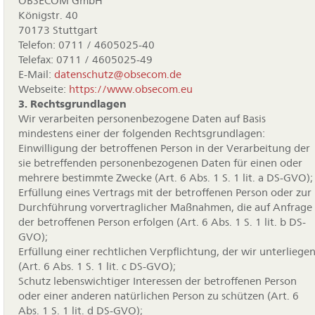
OBSECOM GmbH
Königstr. 40
70173 Stuttgart
Telefon: 0711 / 4605025-40
Telefax: 0711 / 4605025-49
E-Mail:
datenschutz@obsecom.de
Webseite:
https://www.obsecom.eu
3. Rechtsgrundlagen
Wir verarbeiten personenbezogene Daten auf Basis
mindestens einer der folgenden Rechtsgrundlagen:
Einwilligung der betroffenen Person in der Verarbeitung der
sie betreffenden personenbezogenen Daten für einen oder
mehrere bestimmte Zwecke (Art. 6 Abs. 1 S. 1 lit. a DS-GVO);
Erfüllung eines Vertrags mit der betroffenen Person oder zur
Durchführung vorvertraglicher Maßnahmen, die auf Anfrage
der betroffenen Person erfolgen (Art. 6 Abs. 1 S. 1 lit. b DS-
GVO);
Erfüllung einer rechtlichen Verpflichtung, der wir unterliege
(Art. 6 Abs. 1 S. 1 lit. c DS-GVO);
Schutz lebenswichtiger Interessen der betroffenen Person
oder einer anderen natürlichen Person zu schützen (Art. 6
Abs. 1 S. 1 lit. d DS-GVO);