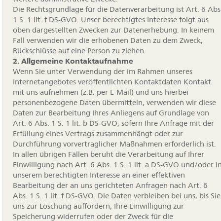
Die Rechtsgrundlage für die Datenverarbeitung ist Art. 6 Abs
1 S. 1 lit. f DS-GVO. Unser berechtigtes Interesse folgt aus
oben dargestellten Zwecken zur Datenerhebung. In keinem
Fall verwenden wir die erhobenen Daten zu dem Zweck,
Rückschlüsse auf eine Person zu ziehen.
2. Allgemeine Kontaktaufnahme
Wenn Sie unter Verwendung der im Rahmen unseres
Internetangebotes veröffentlichten Kontaktdaten Kontakt
mit uns aufnehmen (z.B. per E-Mail) und uns hierbei
personenbezogene Daten übermitteln, verwenden wir diese
Daten zur Bearbeitung Ihres Anliegens auf Grundlage von
Art. 6 Abs. 1 S. 1 lit. b DS-GVO, sofern Ihre Anfrage mit der
Erfüllung eines Vertrags zusammenhängt oder zur
Durchführung vorvertraglicher Maßnahmen erforderlich ist.
In allen übrigen Fällen beruht die Verarbeitung auf Ihrer
Einwilligung nach Art. 6 Abs. 1 S. 1 lit. a DS-GVO und/oder i
unserem berechtigten Interesse an einer effektiven
Bearbeitung der an uns gerichteten Anfragen nach Art. 6
Abs. 1 S. 1 lit. f DS-GVO. Die Daten verbleiben bei uns, bis Sie
uns zur Löschung auffordern, Ihre Einwilligung zur
Speicherung widerrufen oder der Zweck für die