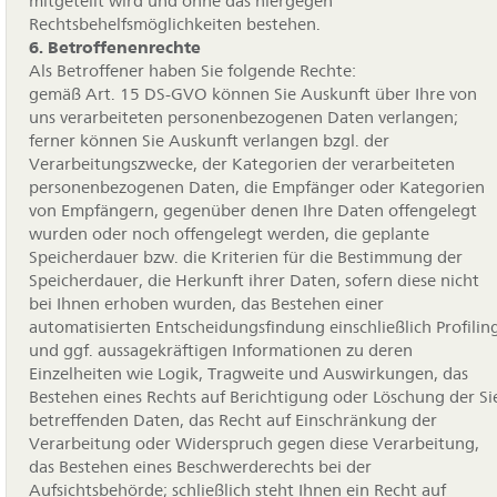
mitgeteilt wird und ohne das hiergegen
Rechtsbehelfsmöglichkeiten bestehen.
6. Betroffenenrechte
Als Betroffener haben Sie folgende Rechte:
gemäß Art. 15 DS-GVO können Sie Auskunft über Ihre von
uns verarbeiteten personenbezogenen Daten verlangen;
ferner können Sie Auskunft verlangen bzgl. der
Verarbeitungszwecke, der Kategorien der verarbeiteten
personenbezogenen Daten, die Empfänger oder Kategorien
von Empfängern, gegenüber denen Ihre Daten offengelegt
wurden oder noch offengelegt werden, die geplante
Speicherdauer bzw. die Kriterien für die Bestimmung der
Speicherdauer, die Herkunft ihrer Daten, sofern diese nicht
bei Ihnen erhoben wurden, das Bestehen einer
automatisierten Entscheidungsfindung einschließlich Profilin
und ggf. aussagekräftigen Informationen zu deren
Einzelheiten wie Logik, Tragweite und Auswirkungen, das
Bestehen eines Rechts auf Berichtigung oder Löschung der Si
betreffenden Daten, das Recht auf Einschränkung der
Verarbeitung oder Widerspruch gegen diese Verarbeitung,
das Bestehen eines Beschwerderechts bei der
Aufsichtsbehörde; schließlich steht Ihnen ein Recht auf