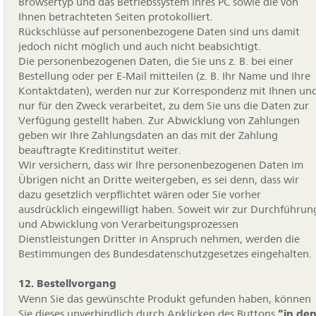
Browsertyp und das Betriebssystem Ihres PC sowie die von
Ihnen betrachteten Seiten protokolliert.
Rückschlüsse auf personenbezogene Daten sind uns damit
jedoch nicht möglich und auch nicht beabsichtigt.
Die personenbezogenen Daten, die Sie uns z. B. bei einer
Bestellung oder per E-Mail mitteilen (z. B. Ihr Name und Ihre
Kontaktdaten), werden nur zur Korrespondenz mit Ihnen un
nur für den Zweck verarbeitet, zu dem Sie uns die Daten zur
Verfügung gestellt haben. Zur Abwicklung von Zahlungen
geben wir Ihre Zahlungsdaten an das mit der Zahlung
beauftragte Kreditinstitut weiter.
Wir versichern, dass wir Ihre personenbezogenen Daten im
Übrigen nicht an Dritte weitergeben, es sei denn, dass wir
dazu gesetzlich verpflichtet wären oder Sie vorher
ausdrücklich eingewilligt haben. Soweit wir zur Durchführun
und Abwicklung von Verarbeitungsprozessen
Dienstleistungen Dritter in Anspruch nehmen, werden die
Bestimmungen des Bundesdatenschutzgesetzes eingehalten.
12. Bestellvorgang
Wenn Sie das gewünschte Produkt gefunden haben, können
Sie dieses unverbindlich durch Anklicken des Buttons
“in
de