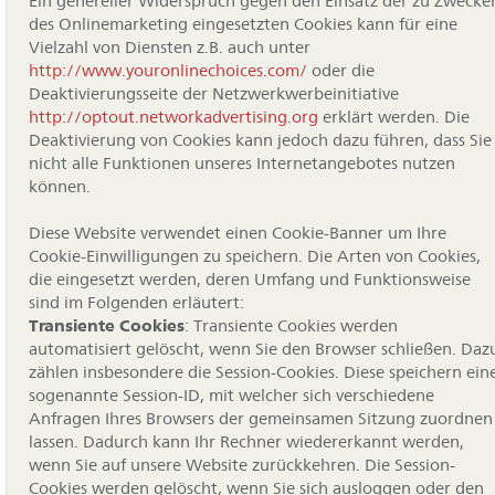
Ein genereller Widerspruch gegen den Einsatz der zu Zwecke
des Onlinemarketing eingesetzten Cookies kann für eine
Vielzahl von Diensten z.B. auch unter
http://www.youronlinechoices.com/
oder die
Deaktivierungsseite der Netzwerkwerbeinitiative
http://optout.networkadvertising.org
erklärt werden. Die
Deaktivierung von Cookies kann jedoch dazu führen, dass Sie
nicht alle Funktionen unseres Internetangebotes nutzen
können.
Diese Website verwendet einen Cookie-Banner um Ihre
Cookie-Einwilligungen zu speichern. Die Arten von Cookies,
die eingesetzt werden, deren Umfang und Funktionsweise
sind im Folgenden erläutert:
Transiente Cookies
: Transiente Cookies werden
automatisiert gelöscht, wenn Sie den Browser schließen. Daz
zählen insbesondere die Session-Cookies. Diese speichern ein
sogenannte Session-ID, mit welcher sich verschiedene
Anfragen Ihres Browsers der gemeinsamen Sitzung zuordnen
lassen. Dadurch kann Ihr Rechner wiedererkannt werden,
wenn Sie auf unsere Website zurückkehren. Die Session-
Cookies werden gelöscht, wenn Sie sich ausloggen oder den