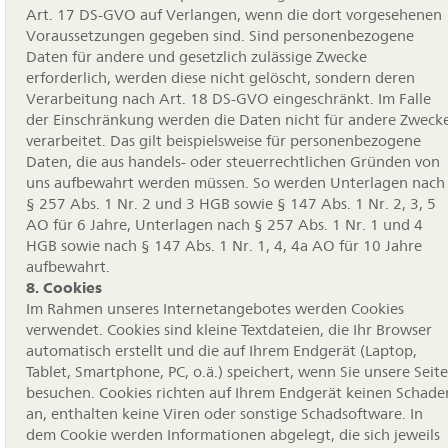
Art. 17 DS-GVO auf Verlangen, wenn die dort vorgesehenen
Voraussetzungen gegeben sind. Sind personenbezogene
Daten für andere und gesetzlich zulässige Zwecke
erforderlich, werden diese nicht gelöscht, sondern deren
Verarbeitung nach Art. 18 DS-GVO eingeschränkt. Im Falle
der Einschränkung werden die Daten nicht für andere Zweck
verarbeitet. Das gilt beispielsweise für personenbezogene
Daten, die aus handels- oder steuerrechtlichen Gründen von
uns aufbewahrt werden müssen. So werden Unterlagen nach
§ 257 Abs. 1 Nr. 2 und 3 HGB sowie § 147 Abs. 1 Nr. 2, 3, 5
AO für 6 Jahre, Unterlagen nach § 257 Abs. 1 Nr. 1 und 4
HGB sowie nach § 147 Abs. 1 Nr. 1, 4, 4a AO für 10 Jahre
aufbewahrt.
8. Cookies
Im Rahmen unseres Internetangebotes werden Cookies
verwendet. Cookies sind kleine Textdateien, die Ihr Browser
automatisch erstellt und die auf Ihrem Endgerät (Laptop,
Tablet, Smartphone, PC, o.ä.) speichert, wenn Sie unsere Seite
besuchen. Cookies richten auf Ihrem Endgerät keinen Schade
an, enthalten keine Viren oder sonstige Schadsoftware. In
dem Cookie werden Informationen abgelegt, die sich jeweils