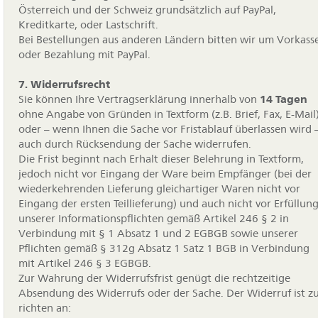
Österreich und der Schweiz grundsätzlich auf PayPal,
Kreditkarte, oder Lastschrift.
Bei Bestellungen aus anderen Ländern bitten wir um Vorkass
oder Bezahlung mit PayPal.
7. Widerrufsrecht
Sie können Ihre Vertragserklärung innerhalb von
14 Tagen
ohne Angabe von Gründen in Textform (z.B. Brief, Fax, E-Mail
oder – wenn Ihnen die Sache vor Fristablauf überlassen wird 
auch durch Rücksendung der Sache widerrufen.
Die Frist beginnt nach Erhalt dieser Belehrung in Textform,
jedoch nicht vor Eingang der Ware beim Empfänger (bei der
wiederkehrenden Lieferung gleichartiger Waren nicht vor
Eingang der ersten Teillieferung) und auch nicht vor Erfüllun
unserer Informationspflichten gemäß Artikel 246 § 2 in
Verbindung mit § 1 Absatz 1 und 2 EGBGB sowie unserer
Pflichten gemäß § 312g Absatz 1 Satz 1 BGB in Verbindung
mit Artikel 246 § 3 EGBGB.
Zur Wahrung der Widerrufsfrist genügt die rechtzeitige
Absendung des Widerrufs oder der Sache. Der Widerruf ist z
richten an: