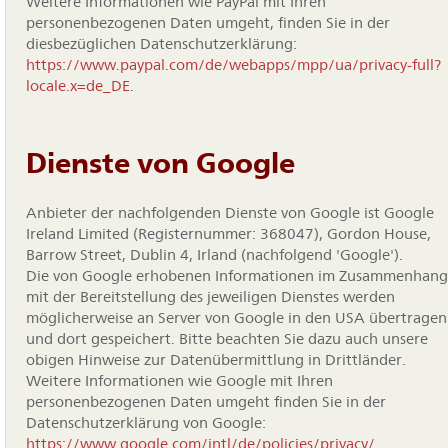
Weitere Informationen wie PayPal mit Ihren
personenbezogenen Daten umgeht, finden Sie in der
diesbezüglichen Datenschutzerklärung:
https://www.paypal.com/de/webapps/mpp/ua/privacy-full?
locale.x=de_DE
.
Dienste von Google
Anbieter der nachfolgenden Dienste von Google ist Google
Ireland Limited (Registernummer: 368047), Gordon House,
Barrow Street, Dublin 4, Irland (nachfolgend 'Google').
Die von Google erhobenen Informationen im Zusammenhang
mit der Bereitstellung des jeweiligen Dienstes werden
möglicherweise an Server von Google in den USA übertragen
und dort gespeichert. Bitte beachten Sie dazu auch unsere
obigen Hinweise zur Datenübermittlung in Drittländer.
Weitere Informationen wie Google mit Ihren
personenbezogenen Daten umgeht finden Sie in der
Datenschutzerklärung von Google:
https://www.google.com/intl/de/policies/privacy/
.