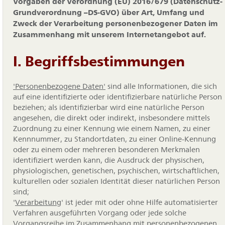
Vorgaben der Verordnung (EU) 2016/679 (Datenschutz-
Grundverordnung –DS-GVO) über Art, Umfang und
Zweck der Verarbeitung personenbezogener Daten im
Zusammenhang mit unserem Internetangebot auf.
I. Begriffsbestimmungen
'Personenbezogene Daten'
sind alle Informationen, die sich
auf eine identifizierte oder identifizierbare natürliche Person
beziehen; als identifizierbar wird eine natürliche Person
angesehen, die direkt oder indirekt, insbesondere mittels
Zuordnung zu einer Kennung wie einem Namen, zu einer
Kennnummer, zu Standortdaten, zu einer Online-Kennung
oder zu einem oder mehreren besonderen Merkmalen
identifiziert werden kann, die Ausdruck der physischen,
physiologischen, genetischen, psychischen, wirtschaftlichen,
kulturellen oder sozialen Identität dieser natürlichen Person
sind;
'
Verarbeitung
' ist jeder mit oder ohne Hilfe automatisierter
Verfahren ausgeführten Vorgang oder jede solche
Vorgangsreihe im Zusammenhang mit personenbezogenen