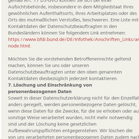
gemäß Art. 77 DS-GVO können Sie sich bei einer
Aufsichtsbehörde, insbesondere in dem Mitgliedstaat Ihres
gewöhnlichen Aufenthaltsorts, Ihres Arbeitsplatzes oder des
Orts des mutmaßlichen Verstoßes, beschweren. Eine Liste mit
Kontaktdaten der Datenschutzbeauftragten in den
Bundesländern können Sie folgendem Link entnehmen:
https://www.bfdi.bund.de/DE/Infothek/Anschriften_Links/ans
node.html.
Möchten Sie die vorstehenden Betroffenenrechte geltend
machen, können Sie uns oder unseren
Datenschutzbeauftragten unter den oben genannten
Kontaktdaten diesbezüglich jederzeit kontaktieren.
7. Löschung und Einschränkung von
personenbezogenen Daten
Soweit in dieser Datenschutzerklärung nicht für den Einzelfal
anders geregelt, werden personenbezogene Daten gelöscht,
wenn diese Daten für die Zwecke, für die sie erhoben oder au
sonstige Weise verarbeitet wurden, nicht mehr notwendig
sind und der Löschung keine gesetzlichen
Aufbewahrungspflichten entgegenstehen. Wir löschen die
von uns verarbeiteten personenbezogenen Daten zudem nac