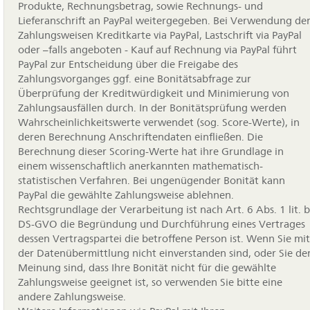
Produkte, Rechnungsbetrag, sowie Rechnungs- und
Lieferanschrift an PayPal weitergegeben. Bei Verwendung de
Zahlungsweisen Kreditkarte via PayPal, Lastschrift via PayPal
oder –falls angeboten - Kauf auf Rechnung via PayPal führt
PayPal zur Entscheidung über die Freigabe des
Zahlungsvorganges ggf. eine Bonitätsabfrage zur
Überprüfung der Kreditwürdigkeit und Minimierung von
Zahlungsausfällen durch. In der Bonitätsprüfung werden
Wahrscheinlichkeitswerte verwendet (sog. Score-Werte), in
deren Berechnung Anschriftendaten einfließen. Die
Berechnung dieser Scoring-Werte hat ihre Grundlage in
einem wissenschaftlich anerkannten mathematisch-
statistischen Verfahren. Bei ungenügender Bonität kann
PayPal die gewählte Zahlungsweise ablehnen.
Rechtsgrundlage der Verarbeitung ist nach Art. 6 Abs. 1 lit. b
DS-GVO die Begründung und Durchführung eines Vertrages
dessen Vertragspartei die betroffene Person ist. Wenn Sie mit
der Datenübermittlung nicht einverstanden sind, oder Sie de
Meinung sind, dass Ihre Bonität nicht für die gewählte
Zahlungsweise geeignet ist, so verwenden Sie bitte eine
andere Zahlungsweise.