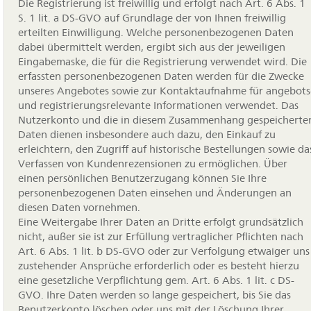
Die Registrierung ist freiwillig und erfolgt nach Art. 6 Abs. 1
S. 1 lit. a DS-GVO auf Grundlage der von Ihnen freiwillig
erteilten Einwilligung. Welche personenbezogenen Daten
dabei übermittelt werden, ergibt sich aus der jeweiligen
Eingabemaske, die für die Registrierung verwendet wird. Die
erfassten personenbezogenen Daten werden für die Zwecke
unseres Angebotes sowie zur Kontaktaufnahme für angebots
und registrierungsrelevante Informationen verwendet. Das
Nutzerkonto und die in diesem Zusammenhang gespeicherte
Daten dienen insbesondere auch dazu, den Einkauf zu
erleichtern, den Zugriff auf historische Bestellungen sowie da
Verfassen von Kundenrezensionen zu ermöglichen. Über
einen persönlichen Benutzerzugang können Sie Ihre
personenbezogenen Daten einsehen und Änderungen an
diesen Daten vornehmen.
Eine Weitergabe Ihrer Daten an Dritte erfolgt grundsätzlich
nicht, außer sie ist zur Erfüllung vertraglicher Pflichten nach
Art. 6 Abs. 1 lit. b DS-GVO oder zur Verfolgung etwaiger uns
zustehender Ansprüche erforderlich oder es besteht hierzu
eine gesetzliche Verpflichtung gem. Art. 6 Abs. 1 lit. c DS-
GVO. Ihre Daten werden so lange gespeichert, bis Sie das
Benutzerkonto löschen oder uns mit der Löschung Ihrer