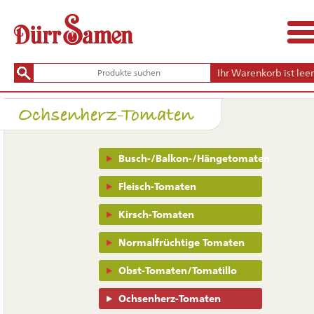
Ihr Warenkorb ist leer
Ochsenherz-Tomaten
Navigation
Busch-/Balkon-/Hängetomaten
überspringen
Fleisch-Tomaten
Kirsch-Tomaten
Normalfrüchtige Tomaten
Obst-Tomaten/Tomatillo
Ochsenherz-Tomaten