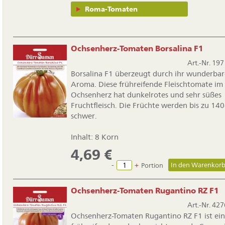
Roma-Tomaten
Ochsenherz-Tomaten Borsalina F1
Art.-Nr. 197
Borsalina F1 überzeugt durch ihr wunderbar
Aroma. Diese frühreifende Fleischtomate im
Ochsenherz hat dunkelrotes und sehr süßes
Fruchtfleisch. Die Früchte werden bis zu 14
schwer.
Inhalt: 8 Korn
4,69
€
-
+
Portion
Ochsenherz-Tomaten Rugantino RZ F1
Art.-Nr. 427
Ochsenherz-Tomaten Rugantino RZ F1 ist ei