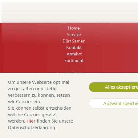
Navigation
Home
überspringen
Service
Dürr Samen
Kontakt
Anfahrt
Sortiment
Copyright by Dürr Samen
Um unsere Webseite optimal
Alles akzeptier
zu gestalten und stetig
verbessern zu können, setzen
wir Cookies ein.
Auswahl speich
Sie können selbst entscheiden
welche Cookies gesetzt
werden.
Hier
finden Sie unsere
Datenschutzerklärung