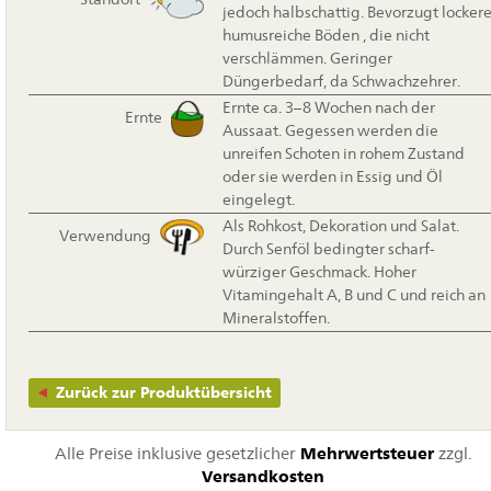
jedoch halbschattig. Bevorzugt lockere
humusreiche Böden , die nicht
verschlämmen. Geringer
Düngerbedarf, da Schwachzehrer.
Ernte ca. 3–8 Wochen nach der
Ernte
Aussaat. Gegessen werden die
unreifen Schoten in rohem Zustand
oder sie werden in Essig und Öl
eingelegt.
Als Rohkost, Dekoration und Salat.
Verwendung
Durch Senföl bedingter scharf-
würziger Geschmack. Hoher
Vitamingehalt A, B und C und reich an
Mineralstoffen.
Zurück zur Produktübersicht
Alle Preise inklusive gesetzlicher
Mehrwertsteuer
zzgl.
Versandkosten