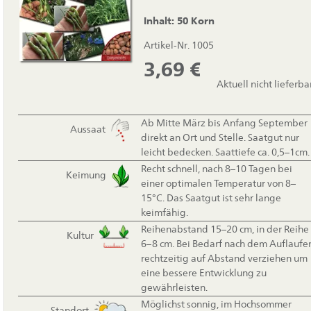
Inhalt: 50 Korn
Artikel-Nr. 1005
3,69
€
Aktuell nicht lieferba
Ab Mitte März bis Anfang September
Aussaat
direkt an Ort und Stelle. Saatgut nur
leicht bedecken. Saattiefe ca. 0,5–1cm.
Recht schnell, nach 8–10 Tagen bei
Keimung
einer optimalen Temperatur von 8–
15°C. Das Saatgut ist sehr lange
keimfähig.
Reihenabstand 15–20 cm, in der Reihe
Kultur
6–8 cm. Bei Bedarf nach dem Auflaufe
rechtzeitig auf Abstand verziehen um
eine bessere Entwicklung zu
gewährleisten.
Möglichst sonnig, im Hochsommer
Standort