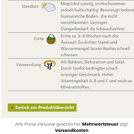
Möglichst sonnig, im Hochsommer
Standort
jedoch halbschattig. Bevorzugt lockere
humusreiche Böden , die nicht
verschlämmen. Geringer
Düngerbedarf, da Schwachzehrer.
Ernte ca. 3–8 Wochen nach der
Ernte
Aussaat. Zu dichter Stand und
Wassermangel lassen Radies schnell
schossen.
Als Rohkost, Dekoration und Salat.
Verwendung
Durch Senföl bedingter scharf-
würziger Geschmack. Hoher
Vitamingehalt A, B und C und reich an
Mineralstoffen.
Zurück zur Produktübersicht
Alle Preise inklusive gesetzlicher
Mehrwertsteuer
zzgl.
Versandkosten