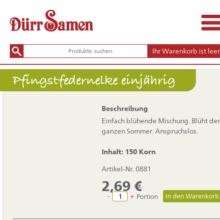
Ihr Warenkorb ist leer
Pfingstfedernelke einjährig
Beschreibung
Einfach blühende Mischung. Blüht de
ganzen Sommer. Anspruchslos.
Inhalt: 150 Korn
Artikel-Nr. 0881
2,69
€
-
+
Portion