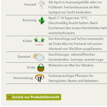
Ab April in Aussaatgefäße oder ins
Aussaat
Frühbeet. Freilandaussaat ab Mai.
Saatgut nur leicht bedecken.
Nach 7-14 Tagen bei 15°C.
Keimung
Gleichmäßig feucht halten. Nach
Erscheinen der ersten Keimblätter hell
weiterkultivieren.
Die Keimlinge auf 5x5cm vereinzeln,
Kultur
ab Ende Mai ins Freiland mit einem
Abstand von 30x30cm auspflanzen.
Durchlässiger, nährstoffreicher
Standort
Gartenboden. Sonnige, warme Lage.
Blütezeit von Mai bis Oktober.
Ernte
Farbenprächtige Pflanzen für
Verwendung
Steingärten, Beete und Rabatten.
Zurück zur Produktübersicht