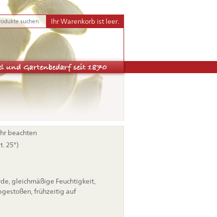
Ihr Warenkorb ist leer.
ahr beachten
. 25°)
rde, gleichmäßige Feuchtigkeit,
gestoßen, frühzeitig auf