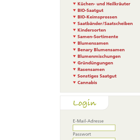
Küchen- und Heilkräuter
BIO-Saatgut
BIO-Keimsprossen
Saatbänder/Saatscheiben
Kindersorten
Samen-Sortimente
Blumensamen
Benary Blumensamen
Blumenmischungen
Gründüngungen
Rasensamen
Sonstiges Saatgut
Cannabis
Login
E-Mail-Adresse
Passwort