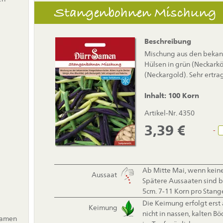
Stangenbohnen Mischung
Beschreibung
Mischung aus den bekan
Hülsen in grün (Neckarkö
(Neckargold). Sehr ertra
Inhalt: 100 Korn
Artikel-Nr. 4350
3,39
€
-
Ab Mitte Mai, wenn keine
Aussaat
Spätere Aussaaten sind bi
5cm. 7-11 Korn pro Stang
Die Keimung erfolgt erst 
Keimung
nicht in nassen, kalten B
samen