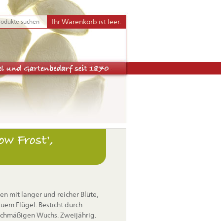
Ihr Warenkorb ist leer.
ow Frost',
n mit langer und reicher Blüte,
auem Flügel. Besticht durch
ichmäßigen Wuchs. Zweijährig.