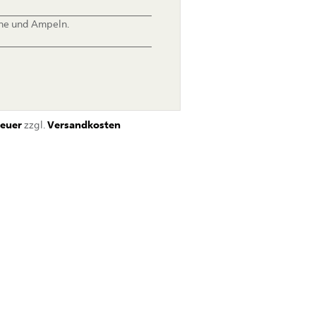
one und Ampeln.
euer
zzgl.
Versandkosten