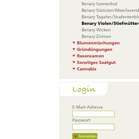
Benary Sonnenhut
Benary Staticien/Meerlavend
Benary Tagetes/Studentenb
Benary Violen/Stiefmütte
Benary Wicken
Benary Zinnien
Blumenmischungen
Gründüngungen
Rasensamen
Sonstiges Saatgut
Cannabis
Login
E-Mail-Adresse
Passwort
Anmelden