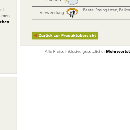
el
Beete, Steingärten, Balk
Verwendung
lumen
rchen
Zurück zur Produktübersicht
Alle Preise inklusive gesetzlicher
Mehrwertst