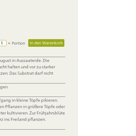
+
Portion
August in Aussaaterde. Die
ht halten und vor zu starker
zen. Das Substrat darf nicht
agen.
gang in kleine Töpfe pikieren.
en Pflanzen in größere Töpfe oder
er kultivieren. Zur Frühjahrsblüte
rz ins Freiland pflanzen.