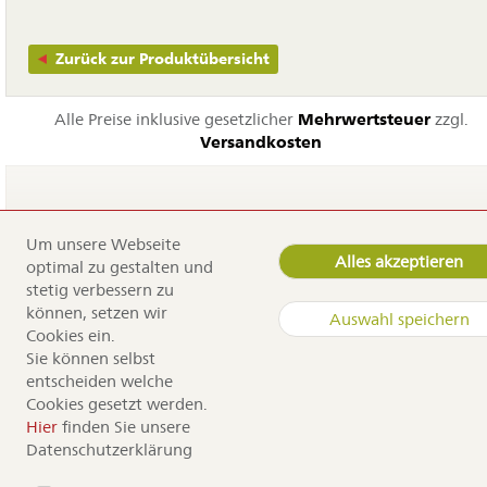
Zurück zur Produktübersicht
Alle Preise inklusive gesetzlicher
Mehrwertsteuer
zzgl.
Versandkosten
Um unsere Webseite
Navigation
Home
Alles akzeptieren
optimal zu gestalten und
überspringen
Service
stetig verbessern zu
Dürr Samen
können, setzen wir
Auswahl speichern
Kontakt
Cookies ein.
Anfahrt
Sie können selbst
Sortiment
entscheiden welche
Cookies gesetzt werden.
Copyright by Dürr Samen
Hier
finden Sie unsere
Datenschutzerklärung