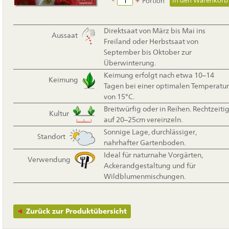
-
+
Portion
Direktsaat von März bis Mai ins
Aussaat
Freiland oder Herbstsaat von
September bis Oktober zur
Überwinterung.
Keimung erfolgt nach etwa 10–14
Keimung
Tagen bei einer optimalen Temperatur
von 15°C.
Breitwürfig oder in Reihen. Rechtzeiti
Kultur
auf 20–25cm vereinzeln.
Sonnige Lage, durchlässiger,
Standort
nahrhafter Gartenboden.
Ideal für naturnahe Vorgärten,
Verwendung
Ackerandgestaltung und für
Wildblumenmischungen.
Zurück zur Produktübersicht