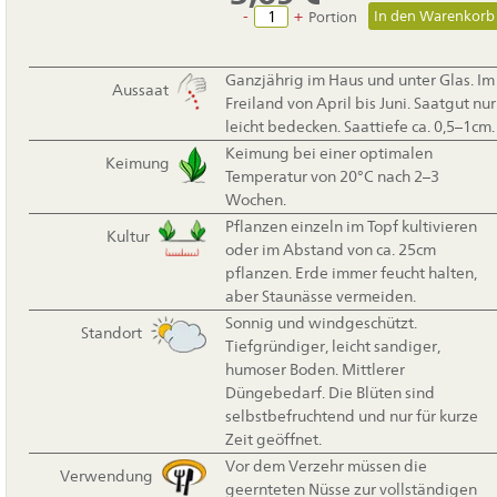
-
+
Portion
Ganzjährig im Haus und unter Glas. Im
Aussaat
Freiland von April bis Juni. Saatgut nur
leicht bedecken. Saattiefe ca. 0,5–1cm.
Keimung bei einer optimalen
Keimung
Temperatur von 20°C nach 2–3
Wochen.
Pflanzen einzeln im Topf kultivieren
Kultur
oder im Abstand von ca. 25cm
pflanzen. Erde immer feucht halten,
aber Staunässe vermeiden.
Sonnig und windgeschützt.
Standort
Tiefgründiger, leicht sandiger,
humoser Boden. Mittlerer
Düngebedarf. Die Blüten sind
selbstbefruchtend und nur für kurze
Zeit geöffnet.
Vor dem Verzehr müssen die
Verwendung
geernteten Nüsse zur vollständigen