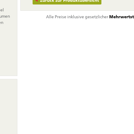
Zurück zur Produktübersicht
el
lumen
Alle Preise inklusive gesetzlicher
Mehrwertst
en