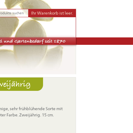
Ihr Warenkorb ist leer.
weijährig
mige, sehr frühblühende Sorte mit
ter Farbe. Zweijährig. 15 cm.