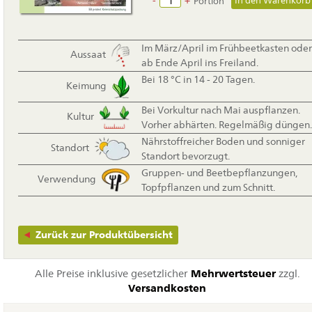
-
+
Portion
Im März/April im Frühbeetkasten oder
Aussaat
ab Ende April ins Freiland.
Bei 18 °C in 14 - 20 Tagen.
Keimung
Bei Vorkultur nach Mai auspflanzen.
Kultur
Vorher abhärten. Regelmäßig düngen.
Nährstoffreicher Boden und sonniger
Standort
Standort bevorzugt.
Gruppen- und Beetbepflanzungen,
Verwendung
Topfpflanzen und zum Schnitt.
Zurück zur Produktübersicht
Alle Preise inklusive gesetzlicher
Mehrwertsteuer
zzgl.
Versandkosten