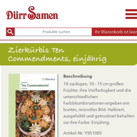
Ihr Warenkorb ist leer
Zierkürbis Ten
Commendments, einjährig
Beschreibung
10-zackigen, 10 - 15 cm großen
Früchte. Ihre Vielfarbigkeit und die
unterschiedlichen
Farbbkombinationen ergeben ein
buntes, reizvolles Bild. Halbiert,
ausgehöhlt und getrocknet behalten
sie ihre Farbe. Einjährig.
Artikel-Nr. Y951085