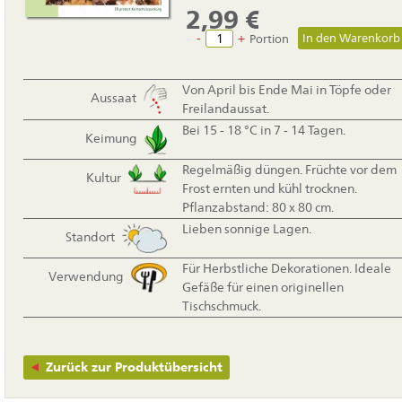
2,99
€
-
+
Portion
Von April bis Ende Mai in Töpfe oder
Aussaat
Freilandaussat.
Bei 15 - 18 °C in 7 - 14 Tagen.
Keimung
Regelmäßig düngen. Früchte vor dem
Kultur
Frost ernten und kühl trocknen.
Pflanzabstand: 80 x 80 cm.
Lieben sonnige Lagen.
Standort
Für Herbstliche Dekorationen. Ideale
Verwendung
Gefäße für einen originellen
Tischschmuck.
Zurück zur Produktübersicht