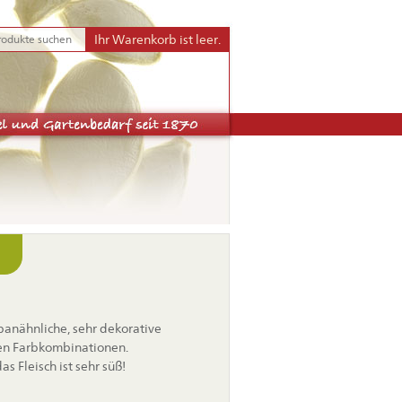
Ihr Warenkorb ist leer.
banähnliche, sehr dekorative
ten Farbkombinationen.
s Fleisch ist sehr süß!