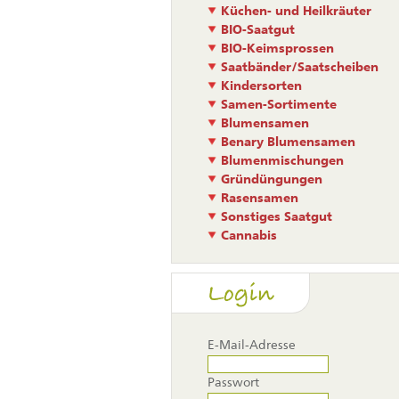
Küchen- und Heilkräuter
BIO-Saatgut
BIO-Keimsprossen
Saatbänder/Saatscheiben
Kindersorten
Samen-Sortimente
Blumensamen
Benary Blumensamen
Blumenmischungen
Gründüngungen
Rasensamen
Sonstiges Saatgut
Cannabis
Login
E-Mail-Adresse
Passwort