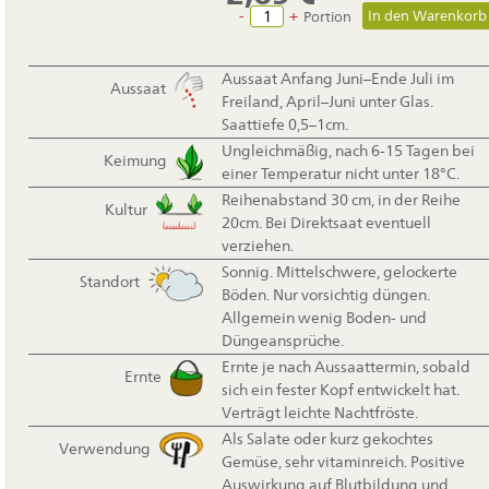
-
+
Portion
Aussaat Anfang Juni–Ende Juli im
Aussaat
Freiland, April–Juni unter Glas.
Saattiefe 0,5–1cm.
Ungleichmäßig, nach 6-15 Tagen bei
Keimung
einer Temperatur nicht unter 18°C.
Reihenabstand 30 cm, in der Reihe
Kultur
20cm. Bei Direktsaat eventuell
verziehen.
Sonnig. Mittelschwere, gelockerte
Standort
Böden. Nur vorsichtig düngen.
Allgemein wenig Boden- und
Düngeansprüche.
Ernte je nach Aussaattermin, sobald
Ernte
sich ein fester Kopf entwickelt hat.
Verträgt leichte Nachtfröste.
Als Salate oder kurz gekochtes
Verwendung
Gemüse, sehr vitaminreich. Positive
Auswirkung auf Blutbildung und