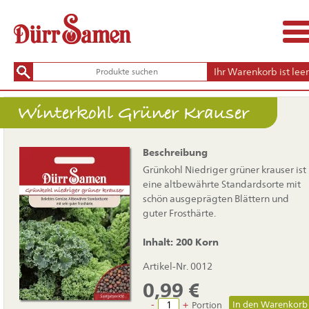
Ihr Warenkorb ist leer
Winterkohl Grüner Krauser
Beschreibung
Grünkohl Niedriger grüner krauser ist
eine altbewährte Standardsorte mit
schön ausgeprägten Blättern und
guter Frosthärte.
Inhalt: 200 Korn
Artikel-Nr. 0012
0,99
€
-
+
Portion