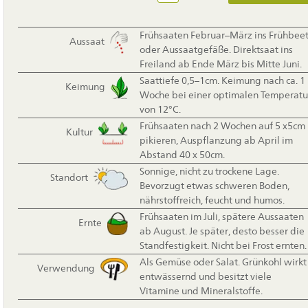
Frühsaaten Februar–März ins Frühbee
Aussaat
oder Aussaatgefäße. Direktsaat ins
Freiland ab Ende März bis Mitte Juni.
Saattiefe 0,5–1cm. Keimung nach ca. 1
Keimung
Woche bei einer optimalen Temperatu
von 12°C.
Frühsaaten nach 2 Wochen auf 5 x5cm
Kultur
pikieren, Auspflanzung ab April im
Abstand 40 x 50cm.
Sonnige, nicht zu trockene Lage.
Standort
Bevorzugt etwas schweren Boden,
nährstoffreich, feucht und humos.
Frühsaaten im Juli, spätere Aussaaten
Ernte
ab August. Je später, desto besser die
Standfestigkeit. Nicht bei Frost ernten.
Als Gemüse oder Salat. Grünkohl wirkt
Verwendung
entwässernd und besitzt viele
Vitamine und Mineralstoffe.