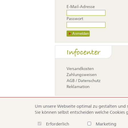
E-Mail-Adresse
Passwort
Anmelden
Navigati
Infocenter
überspr
Versandkosten
Zahlungsweisen
AGB / Datenschutz
Reklamation
Um unsere Webseite optimal zu gestalten und st
Sie können selbst entscheiden welche Cookies 
Navigation
Home
Ser
Erforderlich
Marketing