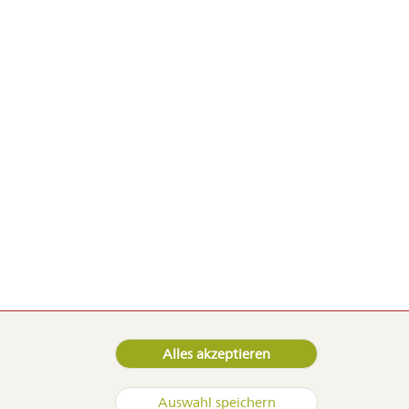
Alles akzeptieren
 Samen
@duerr-samen.de
Auswahl speichern