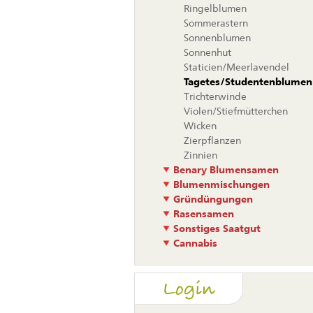
Ringelblumen
Sommerastern
Sonnenblumen
Sonnenhut
Staticien/Meerlavendel
Tagetes/Studentenblumen
Trichterwinde
Violen/Stiefmütterchen
Wicken
Zierpflanzen
Zinnien
Benary Blumensamen
Blumenmischungen
Gründüngungen
Rasensamen
Sonstiges Saatgut
Cannabis
Login