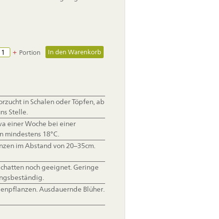
+
Portion
orzucht in Schalen oder Töpfen, ab
ns Stelle.
a einer Woche bei einer
n mindestens 18°C.
anzen im Abstand von 20–35cm.
chatten noch geeignet. Geringe
ngsbeständig.
penpflanzen. Ausdauernde Blüher.