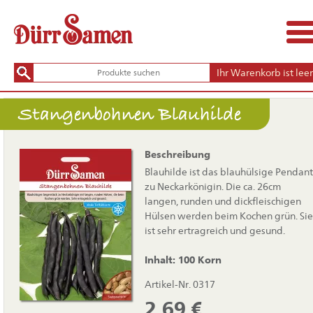
Ihr Warenkorb ist leer
Stangenbohnen Blauhilde
Beschreibung
Blauhilde ist das blauhülsige Pendant
zu Neckarkönigin. Die ca. 26cm
langen, runden und dickfleischigen
Hülsen werden beim Kochen grün. Sie
ist sehr ertragreich und gesund.
Inhalt: 100 Korn
Artikel-Nr. 0317
2,69
€