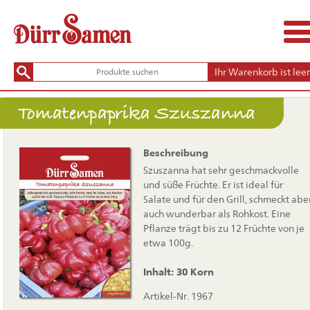
Ihr Warenkorb ist leer
Tomatenpaprika Szuszanna
Beschreibung
Szuszanna hat sehr geschmackvolle
und süße Früchte. Er ist ideal für
Salate und für den Grill, schmeckt abe
auch wunderbar als Rohkost. Eine
Pflanze trägt bis zu 12 Früchte von je
etwa 100g.
Inhalt: 30 Korn
Artikel-Nr. 1967