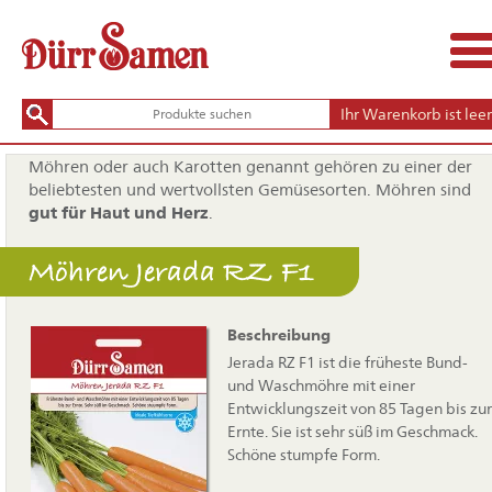
Ihr Warenkorb ist leer
Möhren oder auch Karotten genannt gehören zu einer der
beliebtesten und wertvollsten Gemüsesorten. Möhren sind
gut für Haut und Herz
.
Möhren Jerada RZ F1
Beschreibung
Jerada RZ F1 ist die früheste Bund-
und Waschmöhre mit einer
Entwicklungszeit von 85 Tagen bis zur
Ernte. Sie ist sehr süß im Geschmack.
Schöne stumpfe Form.