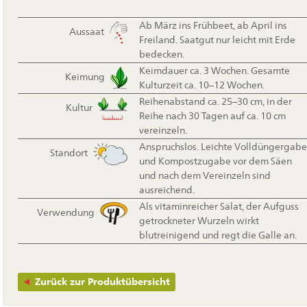
Ab März ins Frühbeet, ab April ins
Aussaat
Freiland. Saatgut nur leicht mit Erde
bedecken.
Keimdauer ca. 3 Wochen. Gesamte
Keimung
Kulturzeit ca. 10–12 Wochen.
Reihenabstand ca. 25–30 cm, in der
Kultur
Reihe nach 30 Tagen auf ca. 10 cm
vereinzeln.
Anspruchslos. Leichte Volldüngergabe
Standort
und Kompostzugabe vor dem Säen
und nach dem Vereinzeln sind
ausreichend.
Als vitaminreicher Salat, der Aufguss
Verwendung
getrockneter Wurzeln wirkt
blutreinigend und regt die Galle an.
Zurück zur Produktübersicht