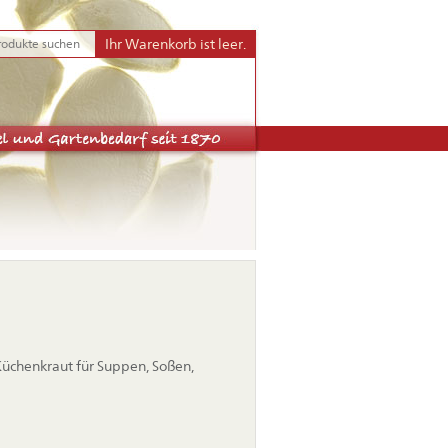
Ihr Warenkorb ist leer.
 Küchenkraut für Suppen, Soßen,