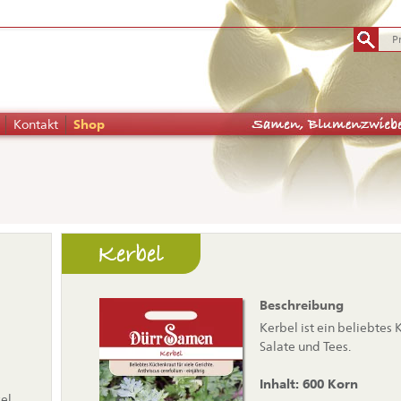
Kontakt
Shop
tion
Kerbel
pringen
Beschreibung
Kerbel ist ein beliebtes
Salate und Tees.
Inhalt: 600 Korn
zel