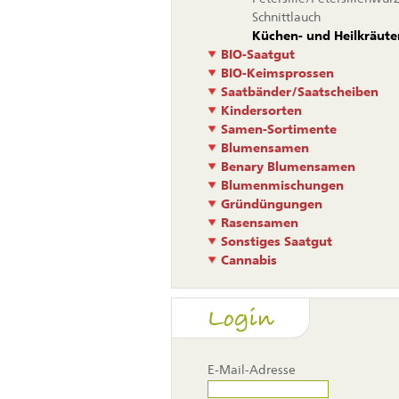
Schnittlauch
Küchen- und Heilkräuter
BIO-Saatgut
BIO-Keimsprossen
Saatbänder/Saatscheiben
Kindersorten
Samen-Sortimente
Blumensamen
Benary Blumensamen
Blumenmischungen
Gründüngungen
Rasensamen
Sonstiges Saatgut
Cannabis
Login
E-Mail-Adresse