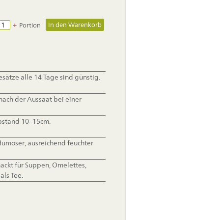
+
Portion
sätze alle 14 Tage sind günstig.
ach der Aussaat bei einer
abstand 10–15cm.
 Humoser, ausreichend feuchter
hackt für Suppen, Omelettes,
als Tee.