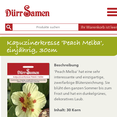
Ihr Warenkorb ist leer
Kapuzinerkresse 'Peach Melba',
einjährig, 30cm
Beschreibung
'Peach Melba' hat eine sehr
interessante und einzigartige,
zweifarbige Blütenzeichnung. Sie
blüht den ganzen Sommer bis zum
Frost und hat ein dunkelgrünes,
dekoratives Laub.
Inhalt: 30 Korn