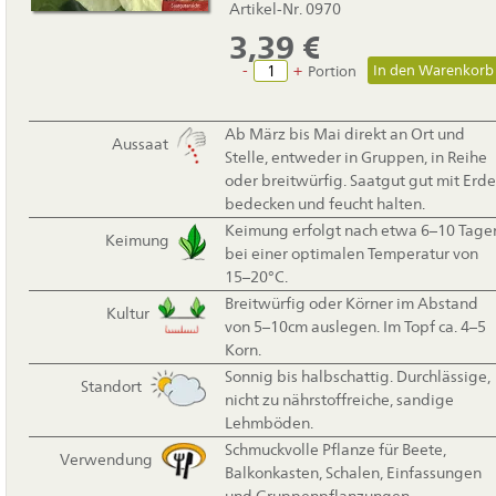
Artikel-Nr. 0970
3,39
€
-
+
Portion
Ab März bis Mai direkt an Ort und
Aussaat
Stelle, entweder in Gruppen, in Reihe
oder breitwürfig. Saatgut gut mit Erde
bedecken und feucht halten.
Keimung erfolgt nach etwa 6–10 Tage
Keimung
bei einer optimalen Temperatur von
15–20°C.
Breitwürfig oder Körner im Abstand
Kultur
von 5–10cm auslegen. Im Topf ca. 4–5
Korn.
Sonnig bis halbschattig. Durchlässige,
Standort
nicht zu nährstoffreiche, sandige
Lehmböden.
Schmuckvolle Pflanze für Beete,
Verwendung
Balkonkasten, Schalen, Einfassungen