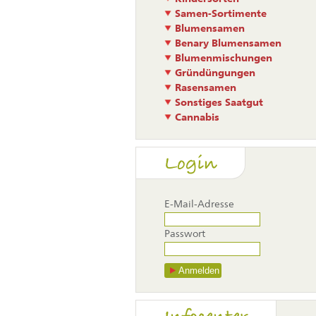
Samen-Sortimente
Blumensamen
Benary Blumensamen
Blumenmischungen
Gründüngungen
Rasensamen
Sonstiges Saatgut
Cannabis
Login
E-Mail-Adresse
Passwort
Anmelden
Navigati