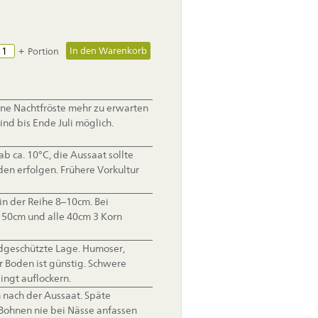
+
Portion
ne Nachtfröste mehr zu erwarten
ind bis Ende Juli möglich.
ab ca. 10°C, die Aussaat sollte
öden erfolgen. Frühere Vorkultur
n der Reihe 8–10cm. Bei
 50cm und alle 40cm 3 Korn
geschützte Lage. Humoser,
r Boden ist günstig. Schwere
ngt auflockern.
n nach der Aussaat. Späte
 Bohnen nie bei Nässe anfassen