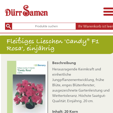
Ihr Warenkorb ist leer
Fleißiges Lieschen 'Candy® F1
Rosa', einjährig
Beschreibung
Herausragende Keimkraft und
einheitliche
Jungpflanzenentwicklung, frühe
Blüte, enges Blütenfenster,
ausgezeichnete Gartenleistung und
Wettertoleranz. Höchste Saatgut-
Qualität. Einjährig. 20 cm.
Inhalt: 20 Korn