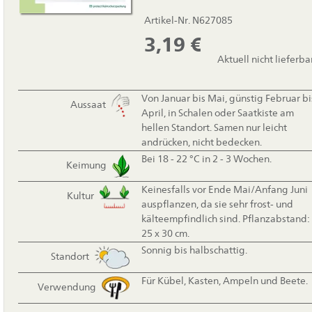
Artikel-Nr. N627085
3,19
€
Aktuell nicht lieferba
Von Januar bis Mai, günstig Februar bi
Aussaat
April, in Schalen oder Saatkiste am
hellen Standort. Samen nur leicht
andrücken, nicht bedecken.
Bei 18 - 22 °C in 2 - 3 Wochen.
Keimung
Keinesfalls vor Ende Mai/Anfang Juni
Kultur
auspflanzen, da sie sehr frost- und
kälteempfindlich sind. Pflanzabstand:
25 x 30 cm.
Sonnig bis halbschattig.
Standort
Für Kübel, Kasten, Ampeln und Beete.
Verwendung