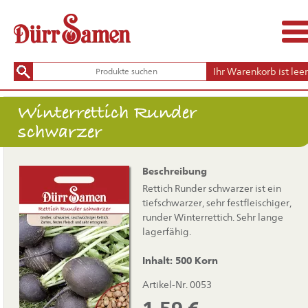
Ihr Warenkorb ist leer
Winterrettich Runder
schwarzer
Beschreibung
Rettich Runder schwarzer ist ein
tiefschwarzer, sehr festfleischiger,
runder Winterrettich. Sehr lange
lagerfähig.
Inhalt: 500 Korn
Artikel-Nr. 0053