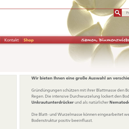
Kontakt
Shop
tion
Wir bieten Ihnen eine große Auswahl an versc
pringen
Gründüngungen schützen mit ihrer Blattmasse den 
Regen. Die intensive Durchwurzelung lockert den Bode
Unkrautunterdrücker
und als natürlicher
Nematod
Die Blatt- und Wurzelmasse können eingearbeitet w
Bodenstruktur positiv beeinflusst.