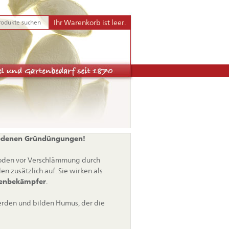
Ihr Warenkorb ist leer.
hiedenen Gründüngungen!
Boden vor Verschlämmung durch
n zusätzlich auf. Sie wirken als
enbekämpfer
.
erden und bilden Humus, der die