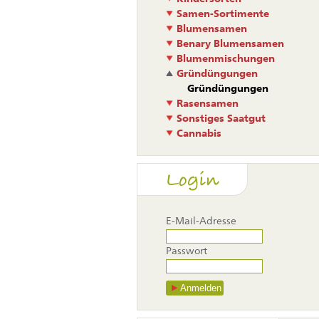
Samen-Sortimente
Blumensamen
Benary Blumensamen
Blumenmischungen
Gründüngungen
Gründüngungen
Rasensamen
Sonstiges Saatgut
Cannabis
Login
E-Mail-Adresse
Passwort
Anmelden