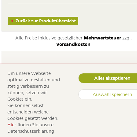
Zurück zur Produktübersicht
Alle Preise inklusive gesetzlicher
Mehrwertsteuer
zzgl.
Versandkosten
Um unsere Webseite
Navigation
Home
Alles akzeptieren
optimal zu gestalten und
überspringen
Service
stetig verbessern zu
Dürr Samen
können, setzen wir
Auswahl speichern
Kontakt
Cookies ein.
Anfahrt
Sie können selbst
Sortiment
entscheiden welche
Cookies gesetzt werden.
Copyright by Dürr Samen
Hier
finden Sie unsere
Datenschutzerklärung