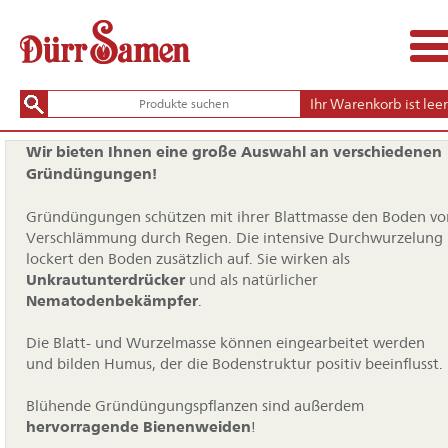
Ihr Warenkorb ist leer
Wir bieten Ihnen eine große Auswahl an verschiedenen
Gründüngungen!
Gründüngungen schützen mit ihrer Blattmasse den Boden vo
Verschlämmung durch Regen. Die intensive Durchwurzelung
lockert den Boden zusätzlich auf. Sie wirken als
Unkrautunterdrücker
und als natürlicher
Nematodenbekämpfer
.
Die Blatt- und Wurzelmasse können eingearbeitet werden
und bilden Humus, der die Bodenstruktur positiv beeinflusst.
Blühende Gründüngungspflanzen sind außerdem
hervorragende Bienenweiden
!