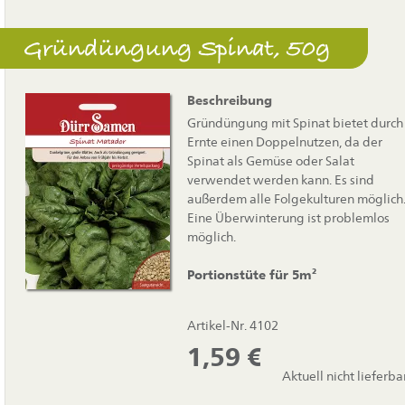
Gründüngung Spinat, 50g
Beschreibung
Gründüngung mit Spinat bietet durch
Ernte einen Doppelnutzen, da der
Spinat als Gemüse oder Salat
verwendet werden kann. Es sind
außerdem alle Folgekulturen möglich
Eine Überwinterung ist problemlos
möglich.
Portionstüte für 5m²
Artikel-Nr. 4102
1,59
€
Aktuell nicht lieferba