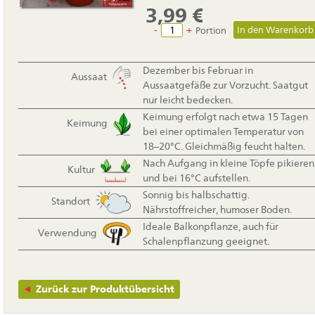
3,99
€
-
+
Portion
Dezember bis Februar in
Aussaat
Aussaatgefäße zur Vorzucht. Saatgut
nur leicht bedecken.
Keimung erfolgt nach etwa 15 Tagen
Keimung
bei einer optimalen Temperatur von
18–20°C. Gleichmäßig feucht halten.
Nach Aufgang in kleine Töpfe pikieren
Kultur
und bei 16°C aufstellen.
Sonnig bis halbschattig.
Standort
Nährstoffreicher, humoser Boden.
Ideale Balkonpflanze, auch für
Verwendung
Schalenpflanzung geeignet.
Zurück zur Produktübersicht