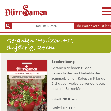
Ihr Warenkorb ist leer
Geranien 'Horizon F1',
einjährig, 25cm
Beschreibung
Geranien gehören zu den
bekanntesten und beliebtesten
Sommerblumen. Robust, mit langer
Blühdauer, vielseitig verwendbar.
Ideal für Balkonkästen.
Inhalt: 10 Korn
Artikel-Nr. 1159