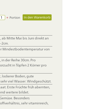
+
Portion
, ab Mitte Mai bis Juni direkt an
1-2cm.
er Mindestbodentemperatur von
 in der Reihe 30cm. Pro
Vorzucht in Töpfen 2 Körner pro
 lockerer Boden, gute
sehr viel Wasser. Windgeschützt.
aat. Erste Früchte früh abernten,
nd weitere bildet.
 Gemüse. Besonders
fverhältnis, sehr vitaminreich,