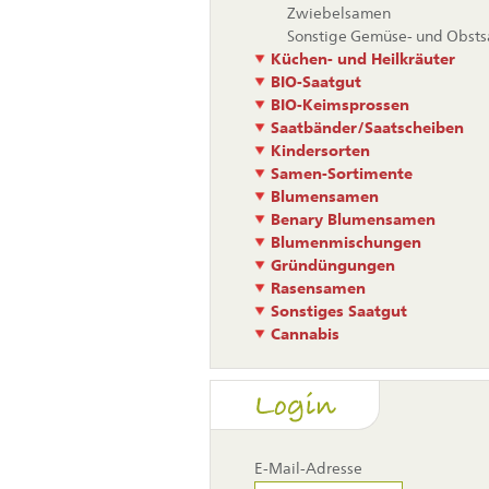
Zwiebelsamen
Sonstige Gemüse- und Obst
Küchen- und Heilkräuter
BIO-Saatgut
BIO-Keimsprossen
Saatbänder/Saatscheiben
Kindersorten
Samen-Sortimente
Blumensamen
Benary Blumensamen
Blumenmischungen
Gründüngungen
Rasensamen
Sonstiges Saatgut
Cannabis
Login
E-Mail-Adresse