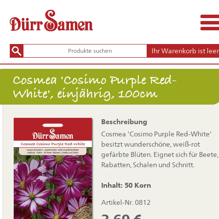
Ihr Warenkorb ist leer
Cosmea 'Cosimo Purple Red-
White', einjährig, 100cm
Beschreibung
Cosmea 'Cosimo Purple Red-White'
besitzt wunderschöne, weiß-rot
gefärbte Blüten. Eignet sich für Beete,
Rabatten, Schalen und Schnitt.
Inhalt: 50 Korn
Artikel-Nr. 0812