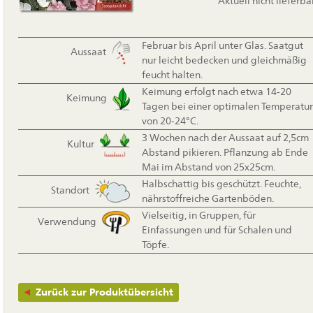
Aktuell nicht lieferba
Februar bis April unter Glas. Saatgut
Aussaat
nur leicht bedecken und gleichmäßig
feucht halten.
Keimung erfolgt nach etwa 14-20
Keimung
Tagen bei einer optimalen Temperatur
von 20-24°C.
3 Wochen nach der Aussaat auf 2,5cm
Kultur
Abstand pikieren. Pflanzung ab Ende
Mai im Abstand von 25x25cm.
Halbschattig bis geschützt. Feuchte,
Standort
nährstoffreiche Gartenböden.
Vielseitig, in Gruppen, für
Verwendung
Einfassungen und für Schalen und
Töpfe.
Zurück zur Produktübersicht