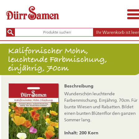
Ihr Warenkorb ist leer
Kalifornischer Mohn,
leuchtende Farbmischung,
einjährig, 70cm
Beschreibung
Wunderschön leuchtende
Farbenmischung. Einjährig. 70cm. Für
bunte Wiesen und Rabatten. Bildet
einen bunten Blütenflor den ganzen
Sommer lang.
Inhalt: 200 Korn