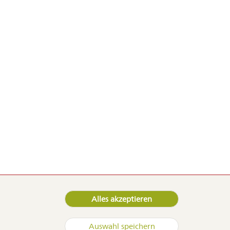
Alles akzeptieren
 Samen
@duerr-samen.de
Auswahl speichern