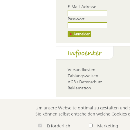
E-Mail-Adresse
Passwort
Anmelden
Navigati
Infocenter
überspr
Versandkosten
Zahlungsweisen
AGB / Datenschutz
Reklamation
Um unsere Webseite optimal zu gestalten und st
Sie können selbst entscheiden welche Cookies 
Navigation
Home
Ser
Erforderlich
Marketing