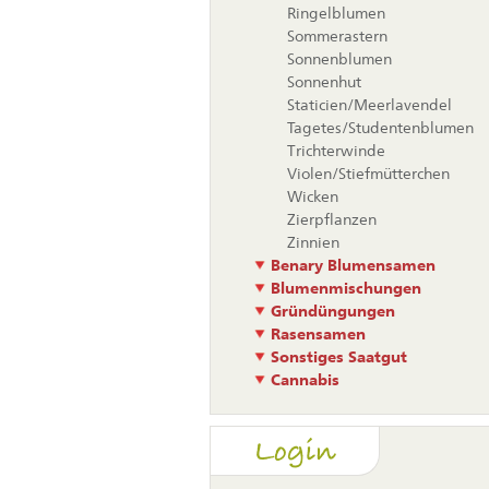
Ringelblumen
Sommerastern
Sonnenblumen
Sonnenhut
Staticien/Meerlavendel
Tagetes/Studentenblumen
Trichterwinde
Violen/Stiefmütterchen
Wicken
Zierpflanzen
Zinnien
Benary Blumensamen
Blumenmischungen
Gründüngungen
Rasensamen
Sonstiges Saatgut
Cannabis
Login