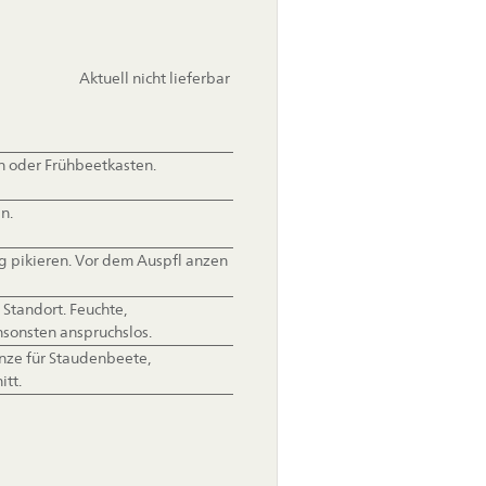
Aktuell nicht lieferbar
len oder Frühbeetkasten.
n.
 pikieren. Vor dem Auspfl anzen
 Standort. Feuchte,
nsonsten anspruchslos.
nze für Staudenbeete,
itt.