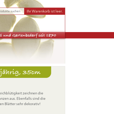
Ihr Warenkorb ist leer.
rjährig, 35cm
chblütigkeit zeichnen die
nzen aus. Ebenfalls sind die
en Blätter sehr dekorativ!