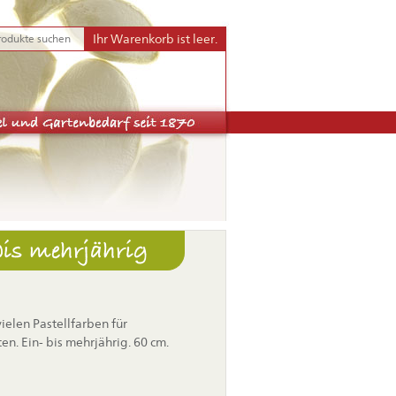
Ihr Warenkorb ist leer.
bis mehrjährig
elen Pastellfarben für
n. Ein- bis mehrjährig. 60 cm.