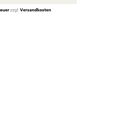
euer
zzgl.
Versandkosten