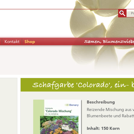
Kontakt
Shop
tion
Schafgarbe 'Colorado', ein- 
pringen
Beschreibung
Reizende Mischung aus vi
Blumenbeete und Rabatte
Inhalt: 150 Korn