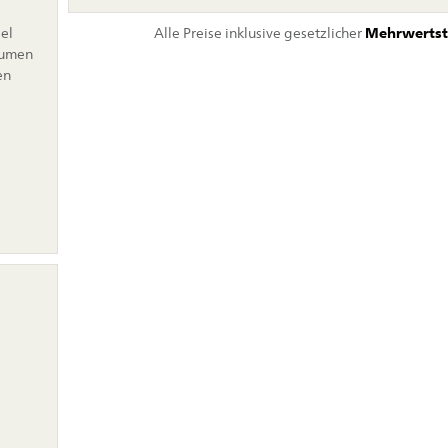
el
Alle Preise inklusive gesetzlicher
Mehrwertst
lumen
en