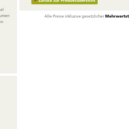
Zurück zur Produktübersicht
el
lumen
Alle Preise inklusive gesetzlicher
Mehrwertst
en