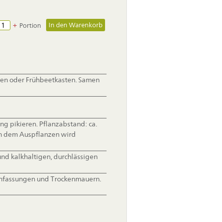
+
Portion
alen oder Frühbeetkasten. Samen
g pikieren. Pflanzabstand: ca.
ch dem Auspflanzen wird
und kalkhaltigen, durchlässigen
Einfassungen und Trockenmauern.